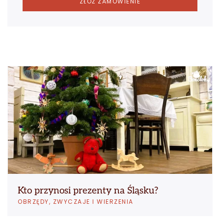
ZŁÓŻ ZAMÓWIENIE
Kto przynosi prezenty na Śląsku?
OBRZĘDY, ZWYCZAJE I WIERZENIA