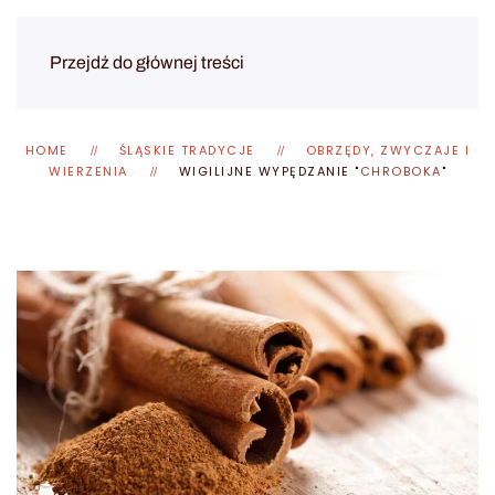
Przejdź do głównej treści
HOME
ŚLĄSKIE TRADYCJE
OBRZĘDY, ZWYCZAJE I
WIERZENIA
WIGILIJNE WYPĘDZANIE "
CHROBOKA
"