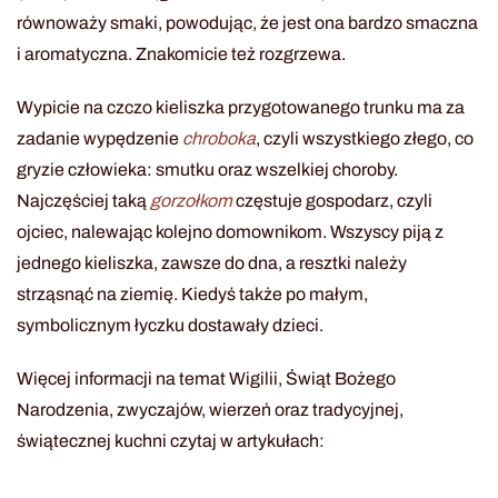
równoważy smaki, powodując, że jest ona bardzo smaczna
i aromatyczna. Znakomicie też rozgrzewa.
Wypicie na czczo kieliszka przygotowanego trunku ma za
zadanie wypędzenie
chroboka
, czyli wszystkiego złego, co
gryzie człowieka: smutku oraz wszelkiej choroby.
Najczęściej taką
gorzołkom
częstuje gospodarz, czyli
ojciec, nalewając kolejno domownikom. Wszyscy piją z
jednego kieliszka, zawsze do dna, a resztki należy
strząsnąć na ziemię. Kiedyś także po małym,
symbolicznym łyczku dostawały dzieci.
Więcej informacji na temat Wigilii, Świąt Bożego
Narodzenia, zwyczajów, wierzeń oraz tradycyjnej,
świątecznej kuchni czytaj w artykułach: