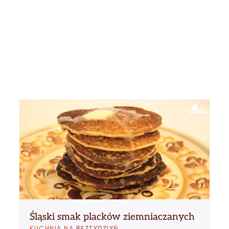
Śląski smak placków ziemniaczanych
KUCHNIA NA
BEZTYDZIYŃ