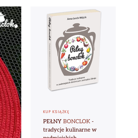
KUP KSIĄŻKĘ
PEŁNY
BONCLOK
-
tradycje kulinarne w