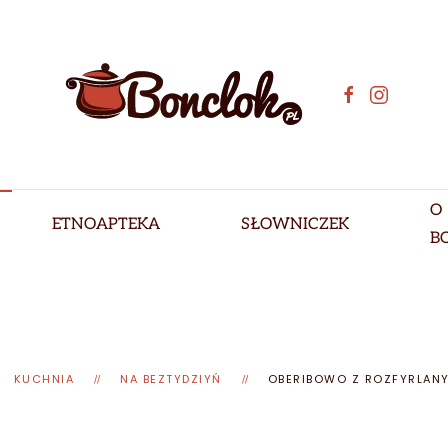
O
ETNOAPTEKA
SŁOWNICZEK
B
KUCHNIA
NA BEZTYDZIYŃ
OBERIBOWO Z ROZFYRLAN