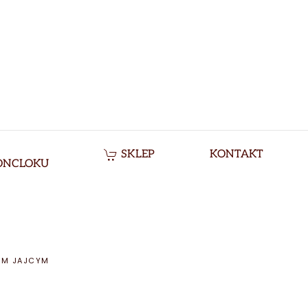
SKLEP
KONTAKT
ONCLOKU
YM JAJCYM