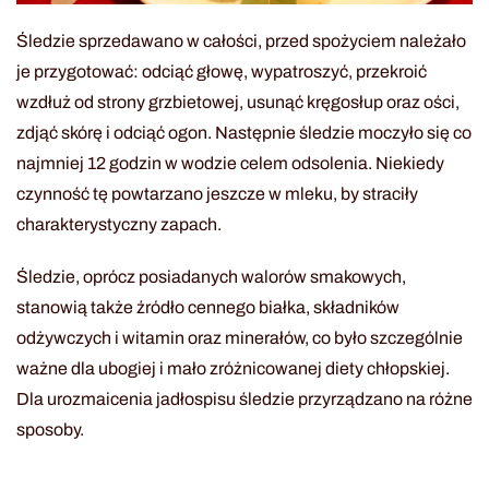
Śledzie sprzedawano w całości, przed spożyciem należało
je przygotować: odciąć głowę, wypatroszyć, przekroić
wzdłuż od strony grzbietowej, usunąć kręgosłup oraz ości,
zdjąć skórę i odciąć ogon. Następnie śledzie moczyło się co
najmniej 12 godzin w wodzie celem odsolenia. Niekiedy
czynność tę powtarzano jeszcze w mleku, by straciły
charakterystyczny zapach.
Śledzie, oprócz posiadanych walorów smakowych,
stanowią także źródło cennego białka, składników
odżywczych i witamin oraz minerałów, co było szczególnie
ważne dla ubogiej i mało zróżnicowanej diety chłopskiej.
Dla urozmaicenia jadłospisu śledzie przyrządzano na różne
sposoby.