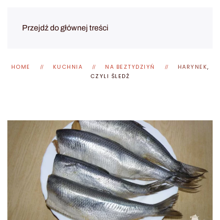
Przejdź do głównej treści
HOME
KUCHNIA
NA BEZTYDZIYŃ
HARYNEK
,
CZYLI ŚLEDŹ