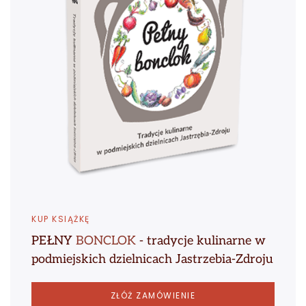
KUP KSIĄŻKĘ
PEŁNY
BONCLOK
- tradycje kulinarne w
podmiejskich dzielnicach Jastrzebia-Zdroju
ZŁÓŻ ZAMÓWIENIE