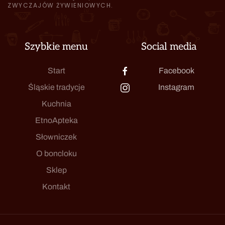
ZWYCZAJÓW ŻYWIENIOWYCH.
Szybkie menu
Social media
Start
Facebook
Śląskie tradycje
Instagram
Kuchnia
EtnoApteka
Słowniczek
O boncloku
Sklep
Kontakt