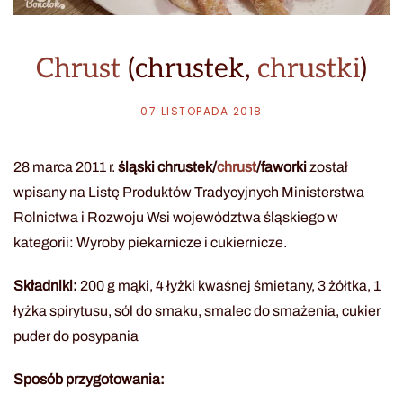
Chrust
(chrustek,
chrustki
)
07 LISTOPADA 2018
28 marca 2011 r.
śląski chrustek/
chrust
/faworki
został
wpisany na Listę Produktów Tradycyjnych Ministerstwa
Rolnictwa i Rozwoju Wsi województwa śląskiego w
kategorii: Wyroby piekarnicze i cukiernicze.
Składniki:
200 g mąki, 4 łyżki kwaśnej śmietany, 3 żółtka, 1
łyżka spirytusu, sól do smaku, smalec do smażenia, cukier
puder do posypania
Sposób przygotowania: