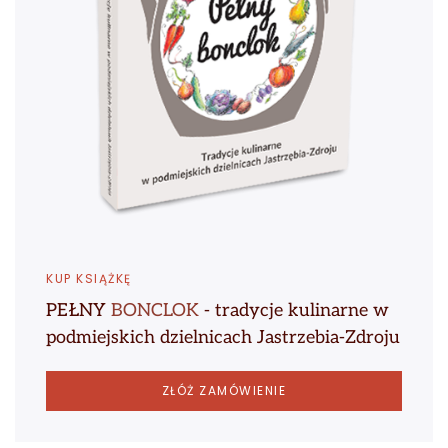
KUP KSIĄŻKĘ
PEŁNY
BONCLOK
- tradycje kulinarne w
podmiejskich dzielnicach Jastrzebia-Zdroju
ZŁÓŻ ZAMÓWIENIE