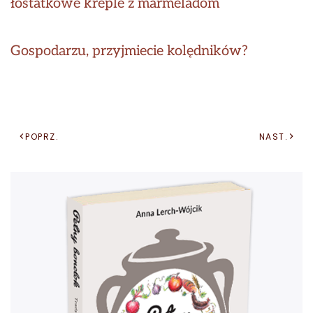
łostatkowe kreple z marmeladom
Gospodarzu, przyjmiecie kolędników?
POPRZ.
NAST.