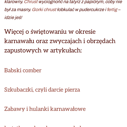
klarowny.
Chrust
wyciognońć na talyrz z papiórym, coby nie
był za masny.
Gorki
chrust
łobkulać w pudercukrze i
fertig
–
idzie jeś!
Więcej o świętowaniu w okresie
karnawału oraz zwyczajach i obrzędach
zapustowych w artykułach:
Babski comber
Szkubaczki, czyli darcie pierza
Zabawy i hulanki karnawałowe