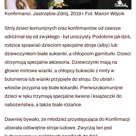
Konfirmanci. Jastrzębie-Zdrój, 2019 r. Fot. Marcin Wójcik
Strój dzieci komunijnych oraz konfirmantów od zawsze
odróżniał się od zwykłego - był uroczysty. Podobnie jak dziś,
rodzice sprawiali dzieciom specjalne stroje (alby) lub
dziewczynkom białe sukienki, a chłopcom garniturki. Dzieci
otrzymują specjalne akcesoria. Dziewczynki mają na
głowie mirtowe wianki, a chłopcy bukieciki z mirty w
butonierce lub wianki przypięte do stroju. Do ubrań i
włosów przypina się białe kokardki. Pierwszokomunijne
dzieci w ręku trzymają specjalne świece i książeczki do
nabożeństwa, a także białe różańce.
Dawniej bywało, że młodzież przystępująca do Konfirmacji
ubierała odświętne stroje ludowe. Zwyczaj ten jest