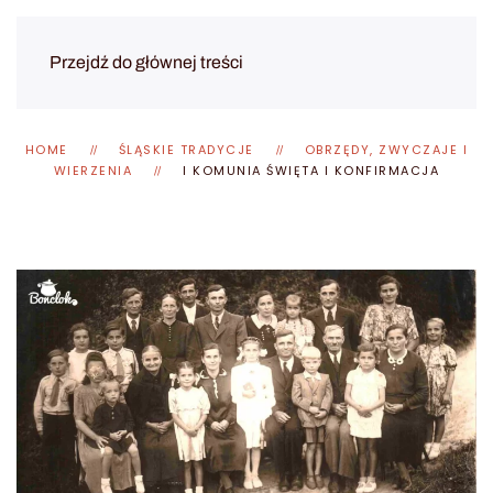
Przejdź do głównej treści
HOME
ŚLĄSKIE TRADYCJE
OBRZĘDY, ZWYCZAJE I
WIERZENIA
I KOMUNIA ŚWIĘTA I KONFIRMACJA