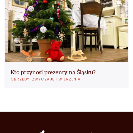
Kto przynosi prezenty na Śląsku?
OBRZĘDY, ZWYCZAJE I WIERZENIA