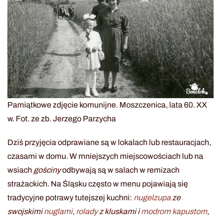
Pamiątkowe zdjęcie komunijne. Moszczenica, lata 60. XX
w. Fot. ze zb. Jerzego Parzycha
Dziś przyjęcia odprawiane są w lokalach lub restauracjach,
czasami w domu. W mniejszych miejscowościach lub na
wsiach
gościny
odbywają są w salach w remizach
strażackich. Na Śląsku często w menu pojawiają się
tradycyjne potrawy tutejszej kuchni:
nugelzupa
ze
swojskimi
nuglami
,
rolady
z kluskami i
modrom kapustom
,