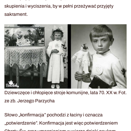
skupienia i wyciszenia, by w pełni przeżywać przyjęty
sakrament.
Dziewczęce i chłopięce stroje komunijne, lata 70. XX w. Fot.
ze zb. Jerzego Parzycha
Słowo „konfirmacja” pochodzi z łaciny i oznacza
„potwierdzenie”. Konfirmacja jest więc potwierdzeniem