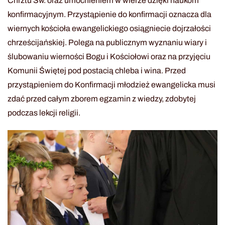
Chrztu Św. oraz umocnieniem w wierze dzięki naukom
konfirmacyjnym. Przystąpienie do konfirmacji oznacza dla
wiernych kościoła ewangelickiego osiągniecie dojrzałości
chrześcijańskiej. Polega na publicznym wyznaniu wiary i
ślubowaniu wierności Bogu i Kościołowi oraz na przyjęciu
Komunii Świętej pod postacią chleba i wina. Przed
przystąpieniem do Konfirmacji młodzież ewangelicka musi
zdać przed całym zborem egzamin z wiedzy, zdobytej
podczas lekcji religii.