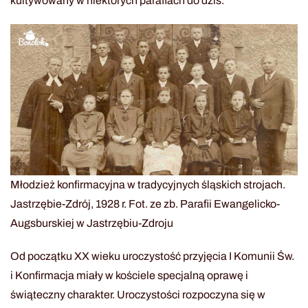
kultywowany w niektórych parafiach do dziś.
Młodzież konfirmacyjna w tradycyjnych śląskich strojach.
Jastrzębie-Zdrój, 1928 r. Fot. ze zb. Parafii Ewangelicko-
Augsburskiej w Jastrzębiu-Zdroju
Od początku XX wieku uroczystość przyjęcia I Komunii Św.
i Konfirmacja miały w kościele specjalną oprawę i
świąteczny charakter. Uroczystości rozpoczyna się w