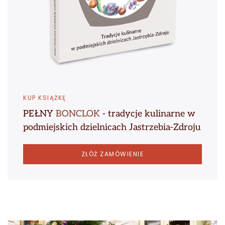
KUP KSIĄŻKĘ
PEŁNY
BONCLOK
- tradycje kulinarne w
podmiejskich dzielnicach Jastrzebia-Zdroju
ZŁÓŻ ZAMÓWIENIE