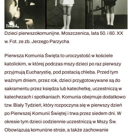
Dzieci pierwszokomunijne. Moszczenica, lata 50. i 60. XX
w. Fot. ze zb. Jerzego Parzycha
Pierwsza Komunia Święta to uroczystość w kościele
katolickim, w której podczas mszy dzieci po raz pierwszy
przyjmują Eucharystię, pod postacią chleba. Przed tym
ważnym dniem, przez rok, dzieci przygotowywane są do
sakramentu przez księdza lub katechetkę, uczestniczą w
katechezach i spotkaniach. Komunia obejmuje dodatkowo
tzw. Biały Tydzień, który rozpoczyna się w pierwszy dzień
po Pierwszej Komunii Świętej i trwa przez siedem dni. W
okresie tym dzieci codziennie uczestniczą w Mszy Św.
Obowiązują komunijne stroje, a także zachowanie