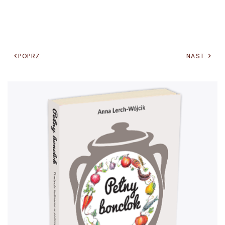
POPRZ.
NAST.