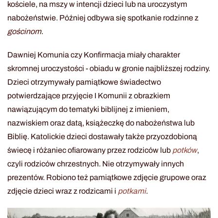
kościele, na mszy w intencji dzieci lub na uroczystym
nabożeństwie. Później odbywa się spotkanie rodzinne z
gościnom
.
Dawniej Komunia czy Konfirmacja miały charakter
skromnej uroczystości - obiadu w gronie najbliższej rodziny.
Dzieci otrzymywały pamiątkowe świadectwo
potwierdzające przyjęcie I Komunii z obrazkiem
nawiązującym do tematyki biblijnej z imieniem,
nazwiskiem oraz datą, książeczkę do nabożeństwa lub
Biblię. Katolickie dzieci dostawały także przyozdobioną
świecę i różaniec ofiarowany przez rodziców lub
potków
,
czyli rodziców chrzestnych. Nie otrzymywały innych
prezentów. Robiono też pamiątkowe zdjęcie grupowe oraz
zdjęcie dzieci wraz z rodzicami i
potkami
.