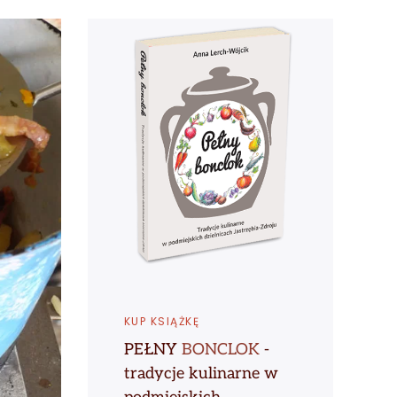
KUP KSIĄŻKĘ
PEŁNY
BONCLOK
-
tradycje kulinarne w