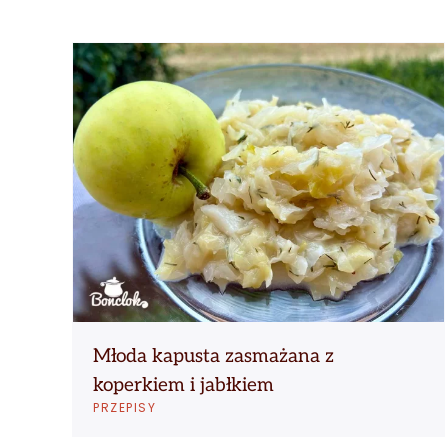
Młoda kapusta zasmażana z
koperkiem i jabłkiem
PRZEPISY