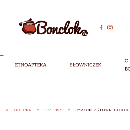
O
ETNOAPTEKA
SŁOWNICZEK
B
E
KUCHNIA
PRZEPISY
DYMFOKI Z ŻELIWNEGO KOC