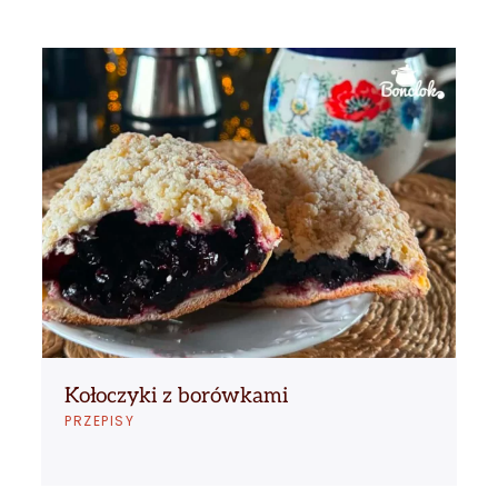
Kołoczyki z borówkami
PRZEPISY