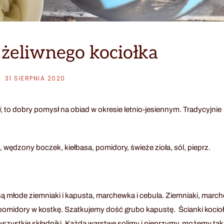
 żeliwnego kociołka
31 SIERPNIA 2020
i
, to dobry pomysł na obiad w okresie letnio-jesiennym. Tradycyjnie
wędzony boczek, kiełbasa, pomidory, świeże zioła, sól, pieprz.
sną młode ziemniaki i kapusta, marchewka i cebula. Ziemniaki, march
i pomidory w kostkę. Szatkujemy dość grubo kapustę. Ścianki kocio
szystkie składniki. Każdą warstwę solimy i pieprzymy, możemy ta