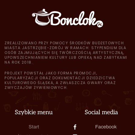
ZREALIZOWANO PRZY POMOCY ŚRODKÓW BUDŻETOWYCH
MIASTA JASTRZĘBIE-ZDRÓJ W RAMACH: STYPENDIUM DLA
OSÓB ZAJMUJĄCYCH SIĘ TWÓRCZOŚCIĄ ARTYSTYCZNĄ,
UPOWSZECHNIANIEM KULTURY LUB OPIEKĄ NAD ZABYTKAMI
NA ROK 2018.
PROJEKT POWSTAŁ JAKO FORMA PROMOCJI,
POPULARYZACJI ORAZ DOKUMENTACJI DZIEDZICTWA
KULTUROWEGO ŚLĄSKA, A ZWŁASZCZA GWARY ORAZ
ZWYCZAJÓW ŻYWIENIOWYCH.
Szybkie menu
Social media
Start
Facebook