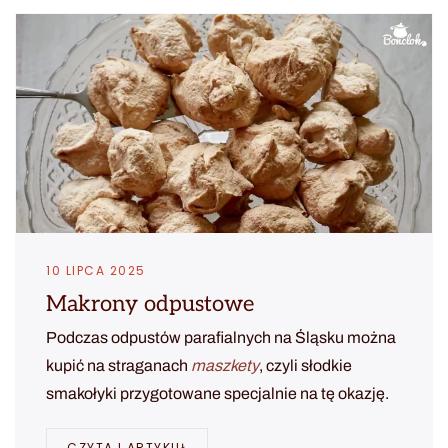
10 LIPCA 2025
Makrony odpustowe
Podczas odpustów parafialnych na Śląsku można
kupić na straganach
maszkety
, czyli słodkie
smakołyki przygotowane specjalnie na tę okazję.
CZYTAJ ARTYKUŁ