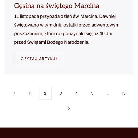
Gęsina na świętego Marcina
11 listopada przypada dzień św. Marcina. Dawniej
świętowano w tym dniu ostatki przed adwentowym
poszczeniem, które rozpoczynało się już 40 dni
przed Świętami Bożego Narodzenia.
CZYTAJ ARTYKUŁ
1
2
3
4
5
…
13