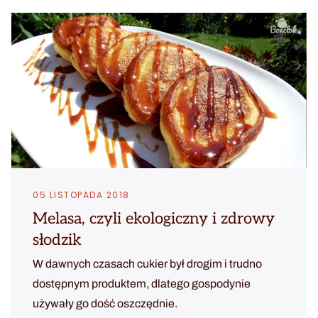
05 LISTOPADA 2018
Melasa, czyli ekologiczny i zdrowy
słodzik
W dawnych czasach cukier był drogim i trudno
dostępnym produktem, dlatego gospodynie
używały go dość oszczędnie.