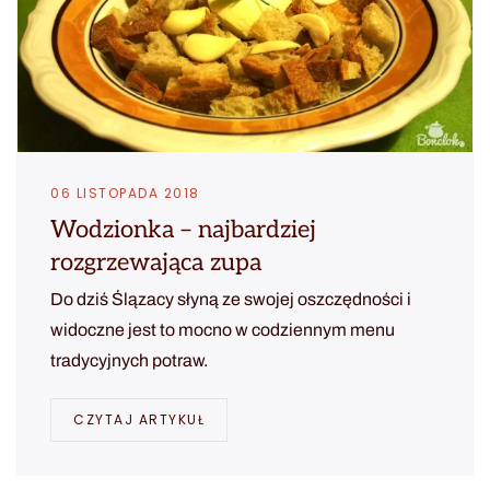
06 LISTOPADA 2018
Wodzionka – najbardziej
rozgrzewająca zupa
Do dziś Ślązacy słyną ze swojej oszczędności i
widoczne jest to mocno w codziennym menu
tradycyjnych potraw.
CZYTAJ ARTYKUŁ