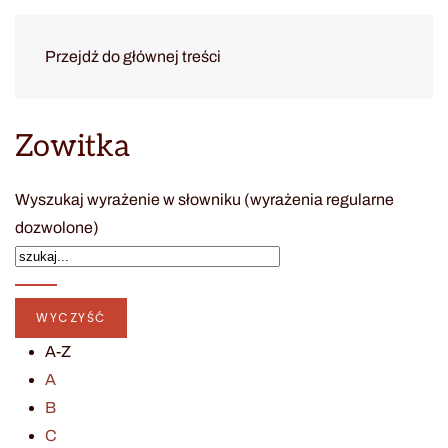
Przejdź do głównej treści
Zowitka
Wyszukaj wyrażenie w słowniku (wyrażenia regularne
dozwolone)
A-Z
A
B
C