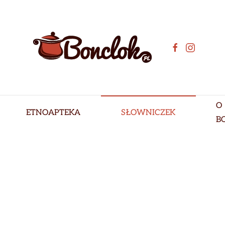
O
ETNOAPTEKA
SŁOWNICZEK
B