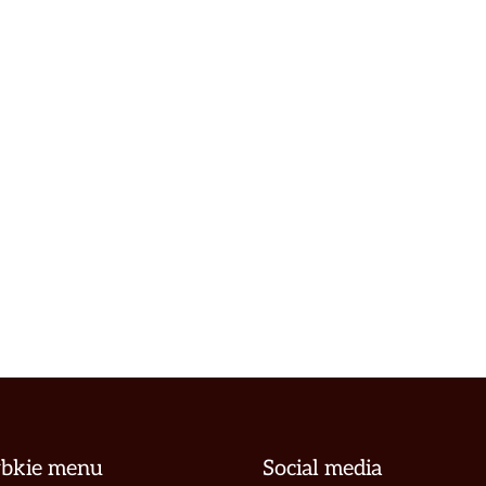
ybkie menu
Social media