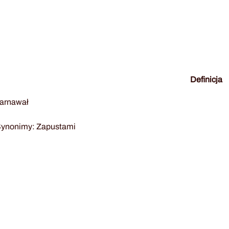
Definicja
arnawał
ynonimy: Zapustami