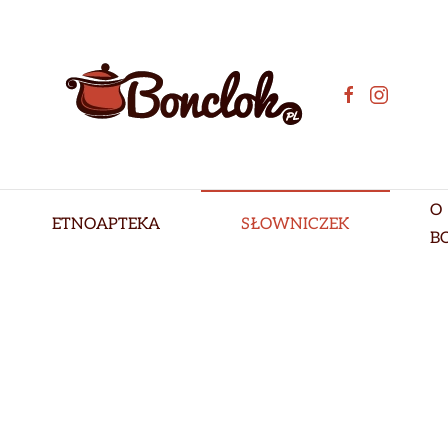
O
ETNOAPTEKA
SŁOWNICZEK
B