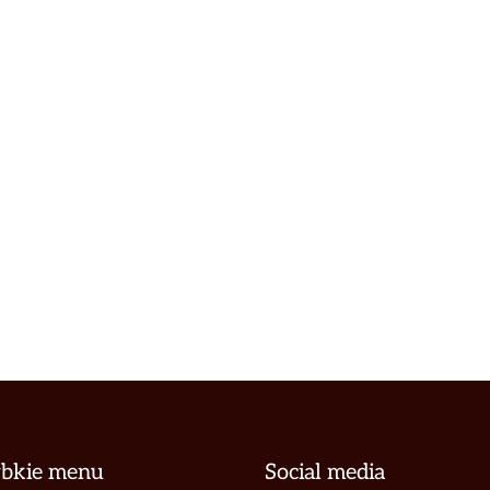
ybkie menu
Social media