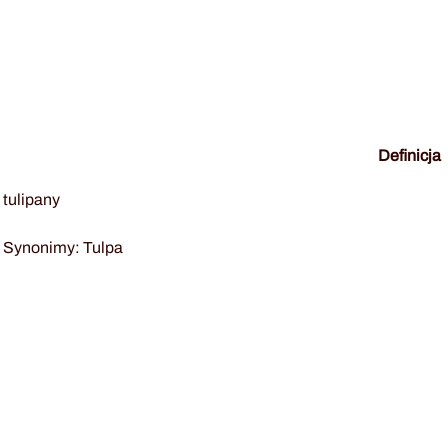
Definicja
tulipany
Synonimy: Tulpa