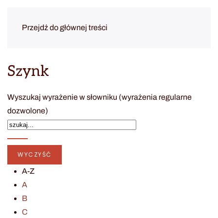
Przejdź do głównej treści
Szynk
Wyszukaj wyrażenie w słowniku (wyrażenia regularne
dozwolone)
A-Z
A
B
C