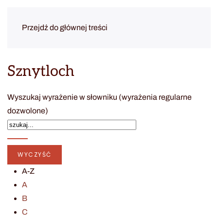
Przejdź do głównej treści
Sznytloch
Wyszukaj wyrażenie w słowniku (wyrażenia regularne
dozwolone)
A-Z
A
B
C