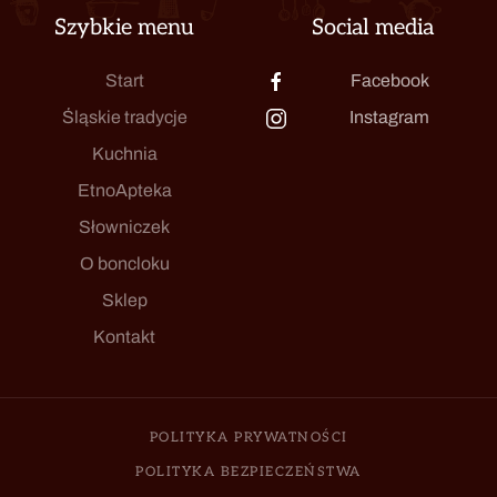
Szybkie menu
Social media
Start
Facebook
Śląskie tradycje
Instagram
Kuchnia
EtnoApteka
Słowniczek
O boncloku
Sklep
Kontakt
POLITYKA PRYWATNOŚCI
POLITYKA BEZPIECZEŃSTWA