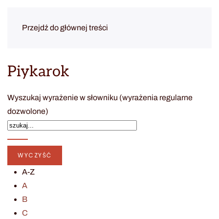
Przejdź do głównej treści
Piykarok
Wyszukaj wyrażenie w słowniku (wyrażenia regularne
dozwolone)
A-Z
A
B
C