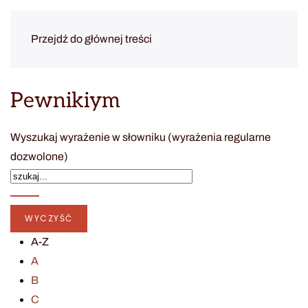
Przejdź do głównej treści
Pewnikiym
Wyszukaj wyrażenie w słowniku (wyrażenia regularne
dozwolone)
A-Z
A
B
C