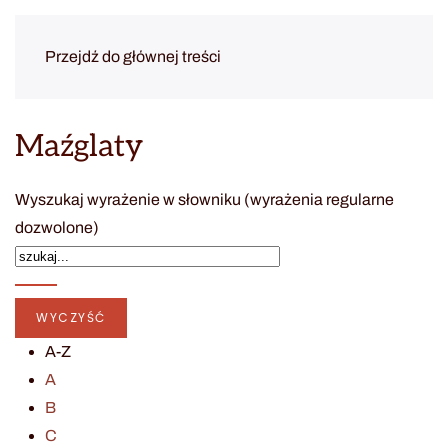
Przejdź do głównej treści
Maźglaty
Wyszukaj wyrażenie w słowniku (wyrażenia regularne
dozwolone)
A-Z
A
B
C