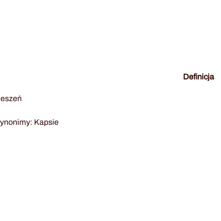
Definicja
ieszeń
ynonimy: Kapsie