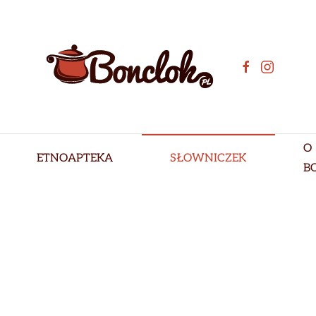
O
ETNOAPTEKA
SŁOWNICZEK
B