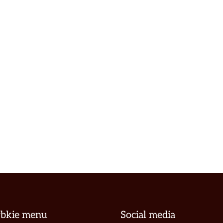
ybkie menu
Social media