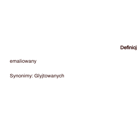
Definic
emaliowany
Synonimy: Glyjtowanych