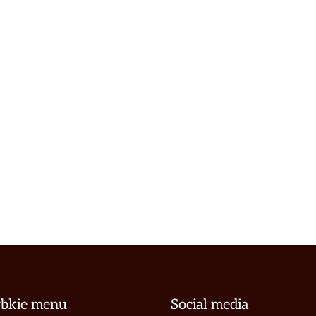
ybkie menu
Social media