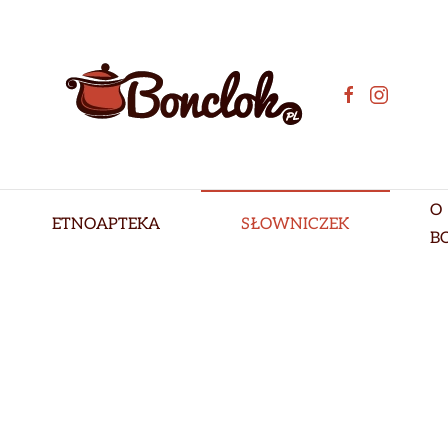
O
ETNOAPTEKA
SŁOWNICZEK
B