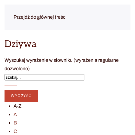
Przejdź do głównej treści
Dziywa
Wyszukaj wyrażenie w słowniku (wyrażenia regularne
dozwolone)
A-Z
A
B
C