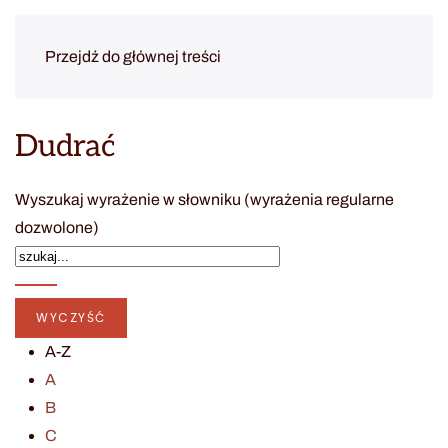
Przejdź do głównej treści
Dudrać
Wyszukaj wyrażenie w słowniku (wyrażenia regularne
dozwolone)
A-Z
A
B
C