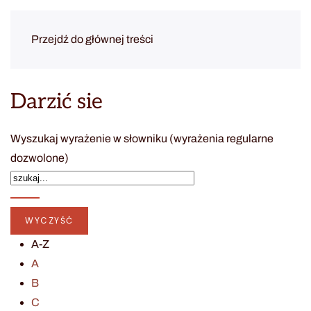
Przejdź do głównej treści
Darzić sie
Wyszukaj wyrażenie w słowniku (wyrażenia regularne
dozwolone)
A-Z
A
B
C