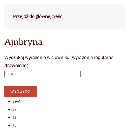
Przejdź do głównej treści
Ajnbryna
Wyszukaj wyrażenie w słowniku (wyrażenia regularne
dozwolone)
A-Z
A
B
C