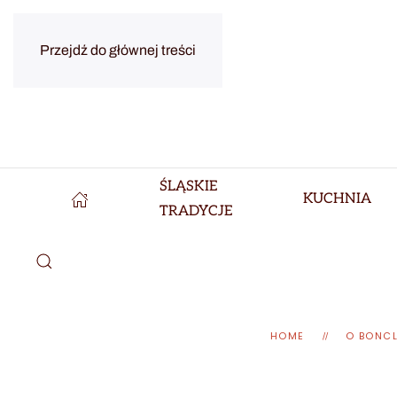
Przejdź do głównej treści
ŚLĄSKIE
KUCHNIA
TRADYCJE
HOME
O BONC