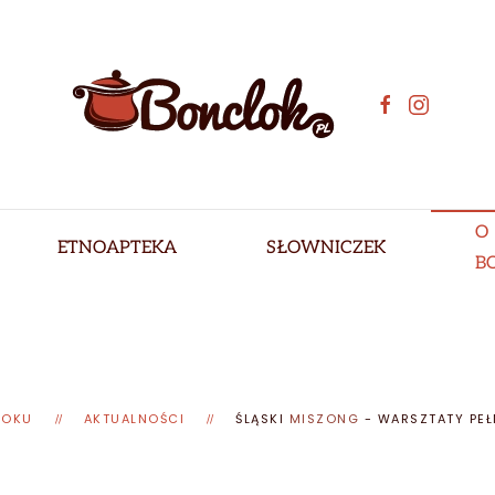
O
ETNOAPTEKA
SŁOWNICZEK
B
LOKU
AKTUALNOŚCI
ŚLĄSKI
MISZONG
- WARSZTATY PEŁ