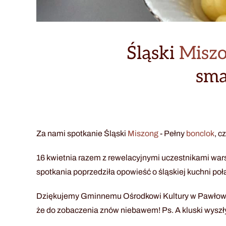
Śląski
Misz
sma
Za nami spotkanie Śląski
Miszong
- Pełny
bonclok
, c
16 kwietnia razem z rewelacyjnymi uczestnikami warsz
spotkania poprzedziła opowieść o śląskiej kuchni po
Dziękujemy Gminnemu Ośrodkowi Kultury w Pawłowica
że do zobaczenia znów niebawem! Ps. A kluski wyszł