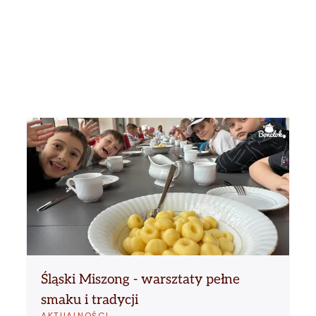
Śląski Miszong - warsztaty pełne
smaku i tradycji
AKTUALNOŚCI