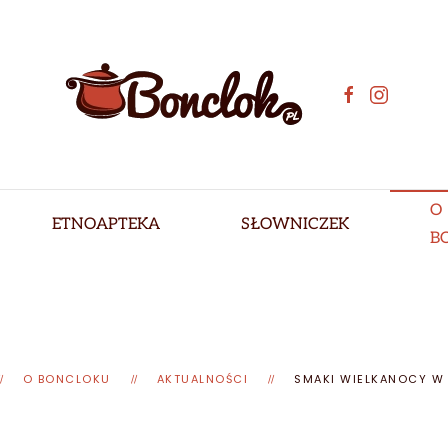
O
ETNOAPTEKA
SŁOWNICZEK
B
O BONCLOKU
AKTUALNOŚCI
SMAKI WIELKANOCY W 