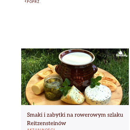
POPRZ.
Smaki i zabytki na rowerowym szlaku
Reitzensteinów
AKTUALNOŚCI