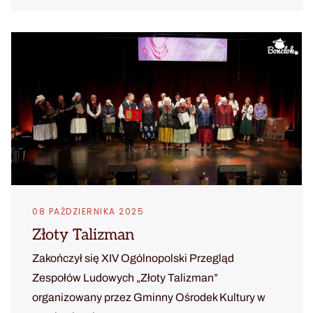
08 PAŹDZIERNIKA 2025
Złoty Talizman
Zakończył się XIV Ogólnopolski Przegląd
Zespołów Ludowych „Złoty Talizman”
organizowany przez Gminny Ośrodek Kultury w