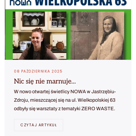
08 PAŹDZIERNIKA 2025
Nic się nie marnuje...
W nowo otwartej świetlicy NOWA w Jastrzębiu-
Zdroju, mieszczącej się na ul. Wielkopolskiej 63
odbyły się warsztaty z tematyki ZERO WASTE.
CZYTAJ ARTYKUŁ