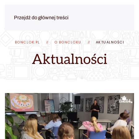
Przejdź do głównej treści
BONCLOK.PL
O BONCLOKU
AKTUALNOŚCI
Aktualności