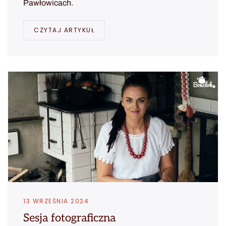
Pawłowicach.
CZYTAJ ARTYKUŁ
13 WRZEŚNIA 2024
Sesja fotograficzna