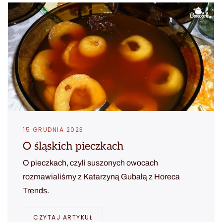
15 GRUDNIA 2023
O śląskich pieczkach
O pieczkach, czyli suszonych owocach
rozmawialiśmy z Katarzyną Gubałą z Horeca
Trends.
CZYTAJ ARTYKUŁ