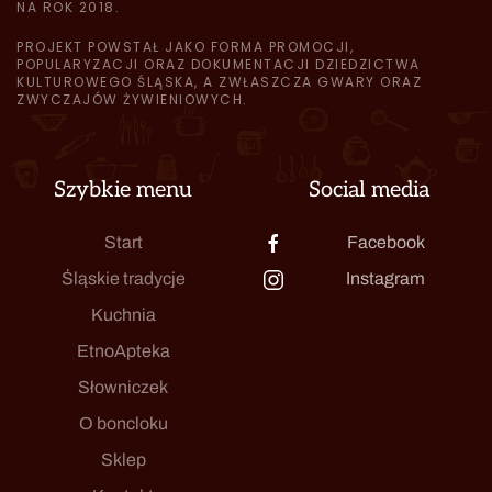
NA ROK 2018.
PROJEKT POWSTAŁ JAKO FORMA PROMOCJI,
POPULARYZACJI ORAZ DOKUMENTACJI DZIEDZICTWA
KULTUROWEGO ŚLĄSKA, A ZWŁASZCZA GWARY ORAZ
ZWYCZAJÓW ŻYWIENIOWYCH.
Szybkie menu
Social media
Start
Facebook
Śląskie tradycje
Instagram
Kuchnia
EtnoApteka
Słowniczek
O boncloku
Sklep